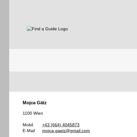
Find a Guide
Tourist
Mojca Gätz
Guides
1100 Wien
Mobil
+43 (664) 4045873
E-Mail
mojca.gaetz@gmail.com