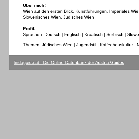
Über mich:
Wien auf den ersten Blick, Kunstführungen, Imperiales Wien
Slowenisches Wien, Jüdisches Wien
Profil:
Sprachen: Deutsch | Englisch | Kroatisch | Serbisch | Slow
Themen: Jüdisches Wien | Jugendstil | Kaffeehauskultur | 
findaguide.at - Die Online-Datenbank der Austria Guides