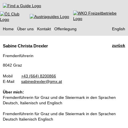
Find a Guide
Home
Über uns
Kontakt
Offenlegung
English
Tourist
zurück
Sabine Christa Drexler
Guides
Fremdenführerin
8042 Graz
Mobil
+43 (664) 8200866
E-Mail
sabinedrexler@gmx.at
Über mich:
Fremdenführerin für Graz und die Steiermark in den Sprachen
Deutsch, Italienisch und Englisch
Fremdenführerin für Graz und die Steiermark in den Sprachen
Deutsch Italienisch Englisch