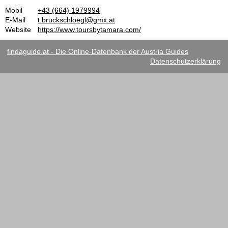
Mobil
+43 (664) 1979994
E-Mail
t.bruckschloegl@gmx.at
Website
https://www.toursbytamara.com/
findaguide.at - Die Online-Datenbank der Austria Guides
Datenschutzerklärung