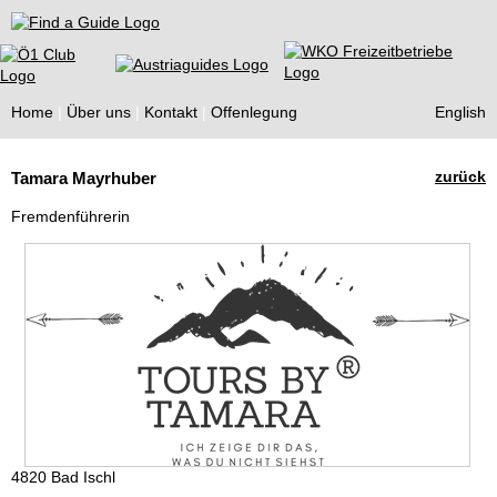
Find a Guide
Home
Über uns
Kontakt
Offenlegung
English
Tourist
zurück
Tamara Mayrhuber
Guides
Fremdenführerin
4820 Bad Ischl