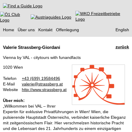
Find a Guide
Home
Über uns
Kontakt
Offenlegung
English
Tourist
zurück
Valerie Strassberg-Giordani
Guides
Vienna by VAL - citytours with funandfacts
1020 Wien
Telefon
+43 (699) 19584496
E-Mail
valerie@strassberg.at
Website
http://www.strassberg.at
Über mich:
„Willkommen bei VAL – Ihrer
Expertin für exklusive Privatführungen in Wien! Wien, die
pulsierende Hauptstadt Österreichs, verbindet kaiserliche Eleganz
mit zeitgenössischem Flair. Hier verschmelzen historische Pracht
und die Lebensart des 21. Jahrhunderts zu einem einzigartigen