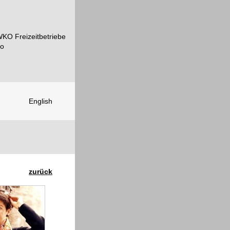
English
zurück