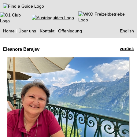
Find a Guide
Home
Über uns
Kontakt
Offenlegung
English
Tourist
zurück
Eleanora Barajev
Guides