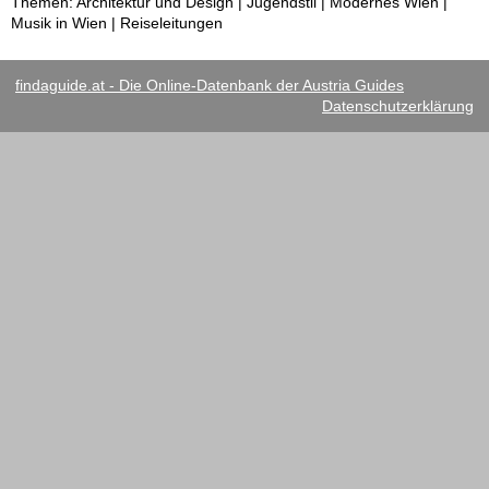
Themen: Architektur und Design | Jugendstil | Modernes Wien |
Musik in Wien | Reiseleitungen
findaguide.at - Die Online-Datenbank der Austria Guides
Datenschutzerklärung