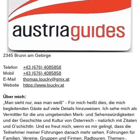
2345 Brunn am Gebirge
Telefon
+43 (676) 4085858
Mobil
+43 (676) 4085858
E-Mail
thomas.loucky@gmx.at
Website
https://www.loucky.at
Über mich:
„Man sieht nur, was man weiß“ - Für mich heißt dies, die mich
begleitenden Gäste auf viele Details hinzuweisen. Ich sehe mich als
Vermittler für die uns umgebenden Merk- und Sehenswürdigkeiten
und der Geschichte und Kultur von Österreich - natürlich mit Zitaten
und G'schichtln. Und es freut mich, wenn es mir gelingt, dass die
Teilnehmer meiner Führungen danach mehr sehen. Führungen für
Familien, Vereine, Gruppen und Firmen, Radtouren. Themen-,