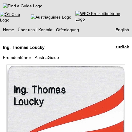
Find a Guide
Home
Über uns
Kontakt
Offenlegung
English
Tourist
zurück
Ing. Thomas Loucky
Guides
Fremdenführer - AustriaGuide