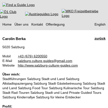
Find a Guide
Home
Über uns
Kontakt
Offenlegung
English
Tourist
zurück
Carolin Berka
Guides
5020 Salzburg
Mobil
+43 (676) 6200550
E-Mail
salzburg.culture.guides@gmail.com
Website
http://www.salzburg-culture-guides.com
Über mich:
Stadtführungen Salzburg Stadt und Land Salzburg
Altstadtspaziergang Salzburg Stadt Gästebetreuung Salzburg Stadt
und Land Salzburg Food Tour Salzburg Kulinarische Tour Salzburg
Stadt Rad-Touren Salzburg Stadt und Land Private Guided Tours
Salzburg Kinderrallye Salzburg für kleine Entdecker
Profil: