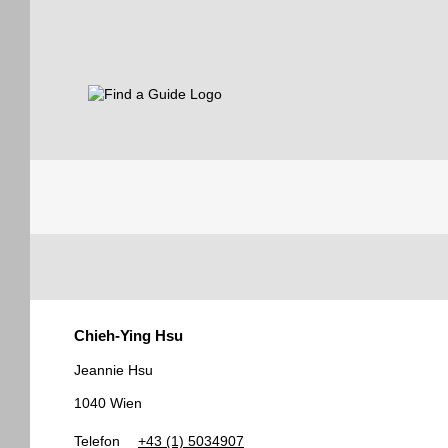
Find a Guide
Tourist
Chieh-Ying Hsu
Guides
Jeannie Hsu
1040 Wien
Telefon
+43 (1) 5034907