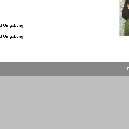
und Umgebung.
und Umgebung
D