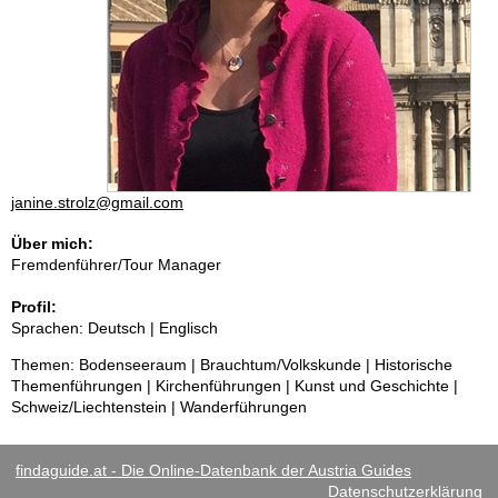
janine.strolz@gmail.com
Über mich:
Fremdenführer/Tour Manager
Profil:
Sprachen: Deutsch | Englisch
Themen: Bodenseeraum | Brauchtum/Volkskunde | Historische
Themenführungen | Kirchenführungen | Kunst und Geschichte |
Schweiz/Liechtenstein | Wanderführungen
findaguide.at - Die Online-Datenbank der Austria Guides
Datenschutzerklärung