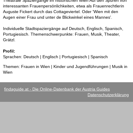
Theatrale Spaziergänge im historischen Wien Auf den Spuren von
interessanten Frauenpersönlichkeiten, etwa als Frauenrechtlerin
Auguste Fickert durch das Cottageviertel. Oder 'Wien mit den
Augen einer Frau und unter de Blickwinkel eines Mannes'.
Individuelle Stadtspaziergänge auf Deutsch, Englisch, Spanisch,
Portugiesisch. Themenschwerpunkte: Frauen, Musik, Theater,
Grätzl.
Profil:
Sprachen: Deutsch | Englisch | Portugiesisch | Spanisch
Themen: Frauen in Wien | Kinder und Jugendführungen | Musik in
Wien
findaguide.at - Die Online-Datenbank der Austria Guides
Datenschutzerklärung