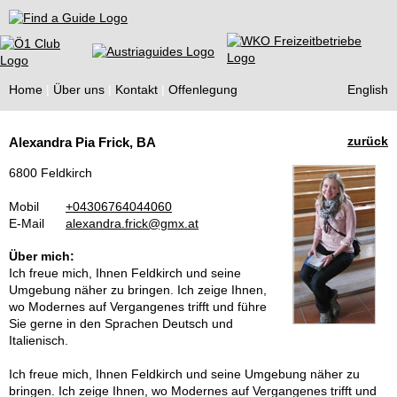
Find a Guide
Home
Über uns
Kontakt
Offenlegung
English
Tourist
zurück
Alexandra Pia Frick, BA
Guides
6800 Feldkirch
Mobil
+04306764044060
E-Mail
alexandra.frick@gmx.at
Über mich:
Ich freue mich, Ihnen Feldkirch und seine
Umgebung näher zu bringen. Ich zeige Ihnen,
wo Modernes auf Vergangenes trifft und führe
Sie gerne in den Sprachen Deutsch und
Italienisch.
Ich freue mich, Ihnen Feldkirch und seine Umgebung näher zu
bringen. Ich zeige Ihnen, wo Modernes auf Vergangenes trifft und