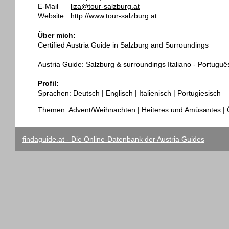
E-Mail
liza@tour-salzburg.at
Website
http://www.tour-salzburg.at
Über mich:
Certified Austria Guide in Salzburg and Surroundings
Austria Guide: Salzburg & surroundings Italiano - Portuguê
Profil:
Sprachen: Deutsch | Englisch | Italienisch | Portugiesisch
Themen: Advent/Weihnachten | Heiteres und Amüsantes | Ö
findaguide.at - Die Online-Datenbank der Austria Guides