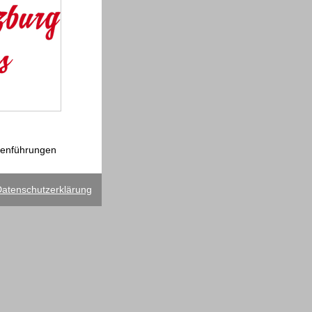
emenführungen
atenschutzerklärung