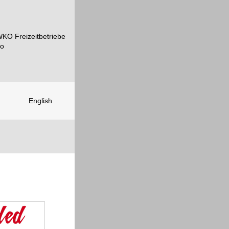
English