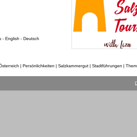
s - English - Deutsch
sterreich | Persönlichkeiten | Salzkammergut | Stadtführungen | Th
D