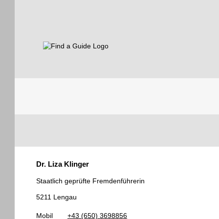
Find a Guide
Tourist
Dr. Liza Klinger
Guides
Staatlich geprüfte Fremdenführerin
5211 Lengau
Mobil
+43 (650) 3698856