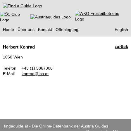
Find a Guide
Home
Über uns
Kontakt
Offenlegung
English
Tourist
zurück
Herbert Konrad
Guides
1060 Wien
Telefon
+43 (1) 5867308
E-Mail
konrad@ins.at
findaguide.at - Die Online-Datenbank der Austria Guides