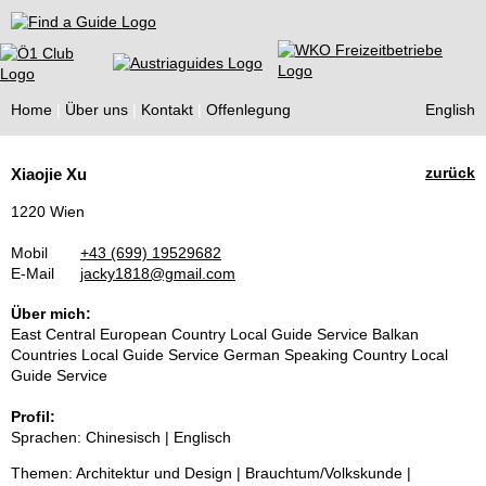
Find a Guide
Home
Über uns
Kontakt
Offenlegung
English
Tourist
zurück
Xiaojie Xu
Guides
1220 Wien
Mobil
+43 (699) 19529682
E-Mail
jacky1818@gmail.com
Über mich:
East Central European Country Local Guide Service Balkan
Countries Local Guide Service German Speaking Country Local
Guide Service
Profil:
Sprachen: Chinesisch | Englisch
Themen: Architektur und Design | Brauchtum/Volkskunde |