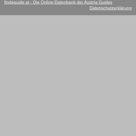
findaguide.at - Die Online-Datenbank der Austria Guides
Datenschutzerklärung