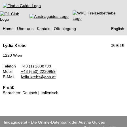
Find a Guide
Home
Über uns
Kontakt
Offenlegung
English
Tourist
zurück
Lydia Krebs
Guides
1220 Wien
Telefon
+43 (1) 2838798
Mobil
+43 (650) 2230959
E-Mail
lydia.krebs@aon.at
Profil:
Sprachen: Deutsch | Italienisch
findaguide.at - Die Online-Datenbank der Austria Guides