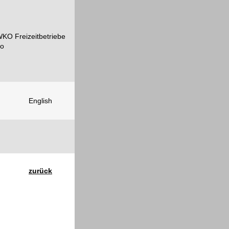
English
zurück