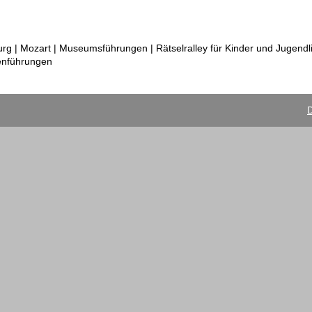
 | Mozart | Museumsführungen | Rätselralley für Kinder und Jugendli
enführungen
D