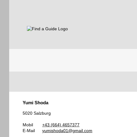
Find a Guide
Tourist
Yumi Shoda
Guides
5020 Salzburg
Mobil
+43 (664) 4657377
E-Mail
yumishoda01@gmail.com