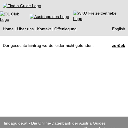
Find a Guide
Home
Über uns
Kontakt
Offenlegung
English
Tourist
Der gesuchte Eintrag wurde leider nicht gefunden.
zurück
Guides
findaguide.at - Die Online-Datenbank der Austria Guides