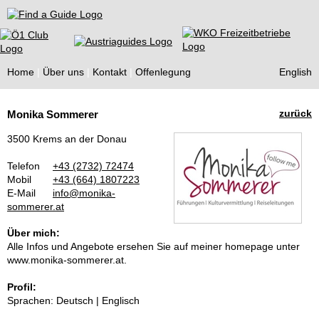
Find a Guide
Home
Über uns
Kontakt
Offenlegung
English
Tourist
zurück
Monika Sommerer
Guides
3500 Krems an der Donau
Telefon
+43 (2732) 72474
Mobil
+43 (664) 1807223
E-Mail
info@monika-
sommerer.at
Über mich:
Alle Infos und Angebote ersehen Sie auf meiner homepage unter
www.monika-sommerer.at.
Profil:
Sprachen: Deutsch | Englisch