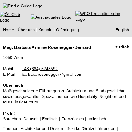
Find a Guide
Home
Über uns
Kontakt
Offenlegung
English
Tourist
zurück
Mag. Barbara Armine Rosenegger-Bernard
Guides
1050 Wien
Mobil
+43 (664) 5243592
E-Mail
barbara.rosenegger@gmail.com
Über mich:
Maßgeschneiderte Führungen zu Architektur und Stadtgeschichte
sowie ausgewählten Spezialthemen wie Hospitality, Neighborhood
tours, Insider tours.
Profil:
Sprachen: Deutsch | Englisch | Französisch | Italienisch
Themen: Architektur und Design | Bezirks-/Grätzelführungen |