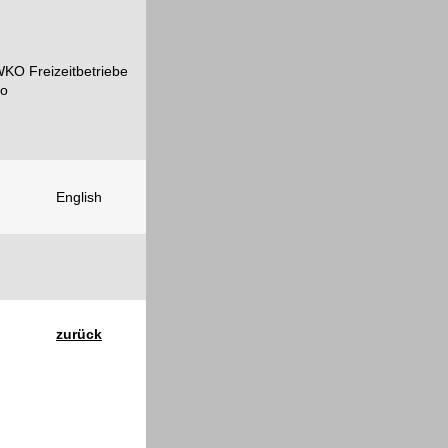
English
zurück