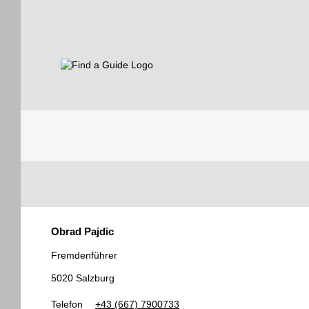
Find a Guide
Tourist
Obrad Pajdic
Guides
Fremdenführer
5020 Salzburg
Telefon
+43 (667) 7900733