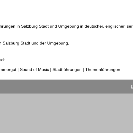
ührungen in Salzburg Stadt und Umgebung in deutscher, englischer, ser
n Salzburg Stadt und der Umgebung.
sch
ammergut | Sound of Music | Stadtführungen | Themenführungen
D