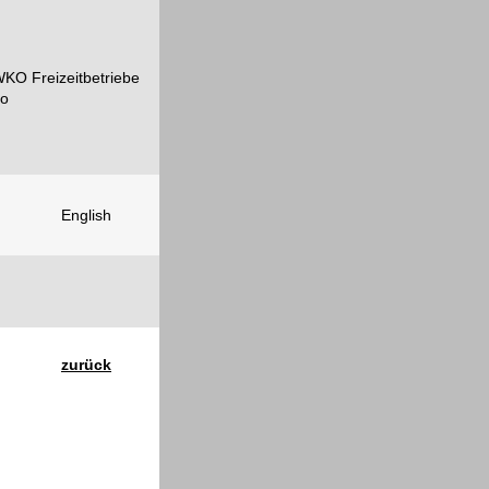
English
zurück