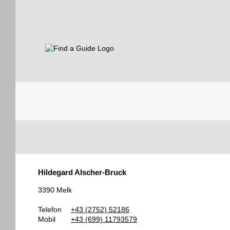
Find a Guide
Tourist
Hildegard Alscher-Bruck
Guides
3390 Melk
Telefon
+43 (2752) 52186
Mobil
+43 (699) 11793579