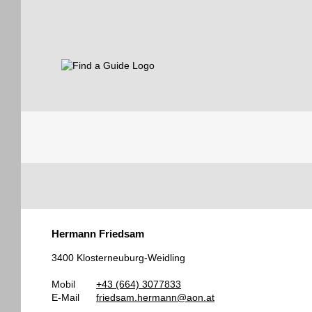
Find a Guide
Tourist
Hermann Friedsam
Guides
3400 Klosterneuburg-Weidling
Mobil
+43 (664) 3077833
E-Mail
friedsam.hermann@aon.at