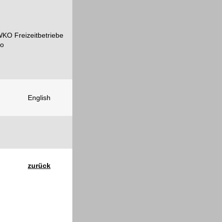
English
zurück