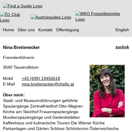
Find a Guide
Home
Über uns
Kontakt
Offenlegung
English
Tourist
zurück
Nina Breitenecker
Guides
Fremdenführerin
3040 Tausendblum
Mobil
+43 (699) 19456618
E-Mail
nina.breitenecker@chello.at
Über mich:
Stadt- und Museumsführungen geführte
Spaziergänge Zentralfriedhof Otto-Wagner-
Kirche am Steinhof Frauenspaziergänge
Musikerspaziergänge und Gedenkstätten
Kaffeehaus und kulinarische Touren Die Wiener Küche
Parkanlagen und Gärten Schloss Schönbrunn Österreichische