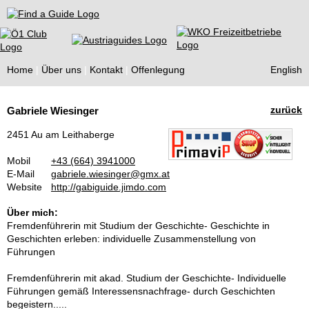
Find a Guide
Home
Über uns
Kontakt
Offenlegung
English
Tourist
zurück
Gabriele Wiesinger
Guides
2451 Au am Leithaberge
Mobil
+43 (664) 3941000
E-Mail
gabriele.wiesinger@gmx.at
Website
http://gabiguide.jimdo.com
Über mich:
Fremdenführerin mit Studium der Geschichte- Geschichte in
Geschichten erleben: individuelle Zusammenstellung von
Führungen
Fremdenführerin mit akad. Studium der Geschichte- Individuelle
Führungen gemäß Interessensnachfrage- durch Geschichten
begeistern.....