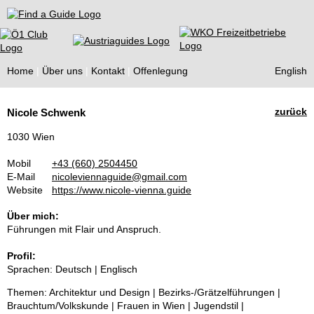
Find a Guide
Home
Über uns
Kontakt
Offenlegung
English
Tourist
zurück
Nicole Schwenk
Guides
1030 Wien
Mobil
+43 (660) 2504450
E-Mail
nicoleviennaguide@gmail.com
Website
https://www.nicole-vienna.guide
Über mich:
Führungen mit Flair und Anspruch.
Profil:
Sprachen: Deutsch | Englisch
Themen: Architektur und Design | Bezirks-/Grätzelführungen |
Brauchtum/Volkskunde | Frauen in Wien | Jugendstil |