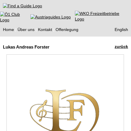
Find a Guide
Home
Über uns
Kontakt
Offenlegung
English
Tourist
zurück
Lukas Andreas Forster
Guides