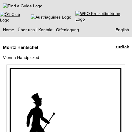
Find a Guide
Home
Über uns
Kontakt
Offenlegung
English
Tourist
zurück
Moritz Hantschel
Guides
Vienna Handpicked