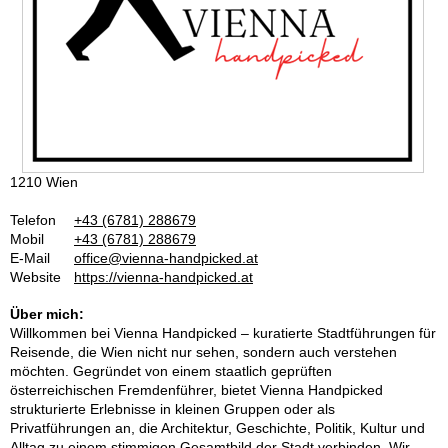
1210 Wien
Telefon
+43 (6781) 288679
Mobil
+43 (6781) 288679
E-Mail
office@vienna-handpicked.at
Website
https://vienna-handpicked.at
Über mich:
Willkommen bei Vienna Handpicked – kuratierte Stadtführungen für
Reisende, die Wien nicht nur sehen, sondern auch verstehen
möchten. Gegründet von einem staatlich geprüften
österreichischen Fremdenführer, bietet Vienna Handpicked
strukturierte Erlebnisse in kleinen Gruppen oder als
Privatführungen an, die Architektur, Geschichte, Politik, Kultur und
Alltag zu einem stimmigen Gesamtbild der Stadt verbinden. Wir